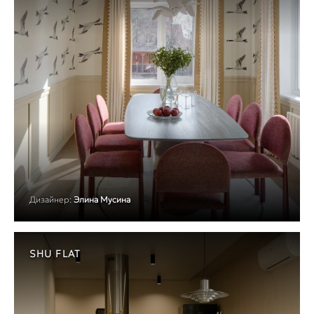
Дизайнер:
Элина Мусина
SHU FLAT