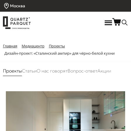
Москва
Главная
Медиацентр
Проекты
Дизайн-проект: «Сталинский ампир» для чёрно-белой кухни
Проекты
Статьи
О нас говорят
Вопрос-ответ
Акции