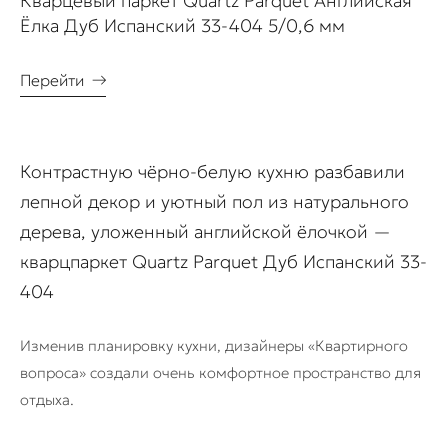
Кварцевый паркет Quartz Parquet Английская
Ёлка Дуб Испанский 33-404 5/0,6 мм
Перейти
→
Контрастную чёрно-белую кухню разбавили
лепной декор и уютный пол из натурального
дерева, уложенный английской ёлочкой —
кварцпаркет Quartz Parquet Дуб Испанский 33-
404
Изменив планировку кухни, дизайнеры «Квартирного
вопроса» создали очень комфортное пространство для
отдыха.