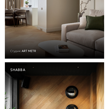
Студия:
ART METR
SHABBA