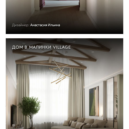
Дизайнер:
Анастасия Ильина
ДОМ В МАЛИНКИ VILLAGE