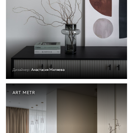
Дизайнер:
Анастасия Миляева
ART METR