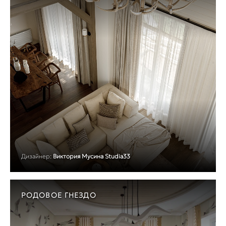
Дизайнер:
Виктория Мусина Studia33
РОДОВОЕ ГНЕЗДО