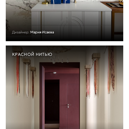
Дизайнер:
Мария Исаева
КРАСНОЙ НИТЬЮ