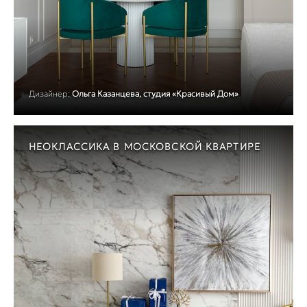
Дизайнер:
Ольга Казанцева, студия «Красивый Дом»
НЕОКЛАССИКА В МОСКОВСКОЙ КВАРТИРЕ