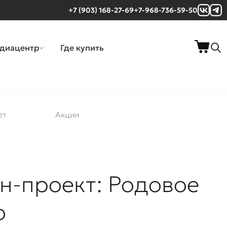
+7 (903) 168-27-69
+7-968-736-59-50
диацентр
Где купить
ет
Акции
н-проект: Родовое
о