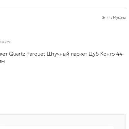
Элина Мусина
зован
кет Quartz Parquet Штучный паркет Дуб Конго 44-
мм