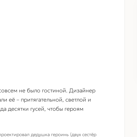
 совсем не было гостиной. Дизайнер
ли её – притягательной, светлой и
да десятки гусей, чтобы героям
проектировал дедушка героинь (двух сестёр