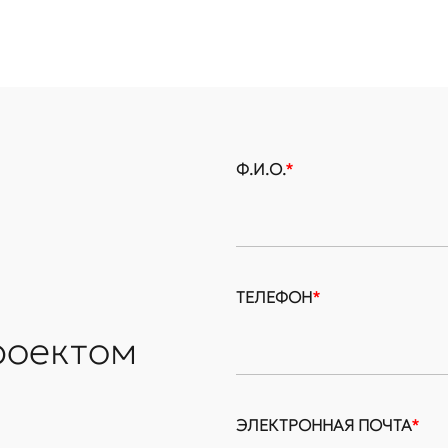
Ф.И.О.
*
ТЕЛЕФОН
*
роектом
ЭЛЕКТРОННАЯ ПОЧТА
*