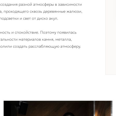
 создания разной атмосферы в зависимости
та, проходящего сквозь деревянные жалюзи,
одсветки и свет от диско акул.
ность и спокойствие. Поэтому появилась
тальности материалов камня, металла,
зволили создать расслабляющую атмосферу.