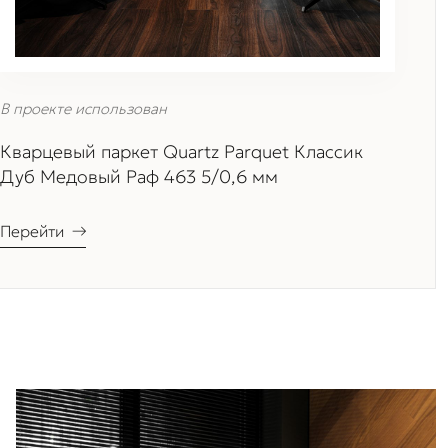
В проекте использован
Кварцевый паркет Quartz Parquet Классик
Дуб Медовый Раф 463 5/0,6 мм
Перейти
→