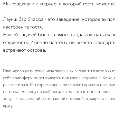
Мы создавали интерьер, в который гость может в
Лаунж бар Shabba - это заведение, которое выпол
настроение гостя.
Нашей задачей было с самого входа показать гла
открытость. Именно поэтому мы вместо стандартн
встречают острова.
Планировочным решением заложены варианты в которых г
себя атмосферу, подстраиваясь под свое настроение. Кажды
разместиться. Мы спроектировали четыре варианта посадки.
персоналом; зону низкой посадки, для тех кто хочет прове
зону с классической ресторанной посадкой; и закрытые зоны
кругу.