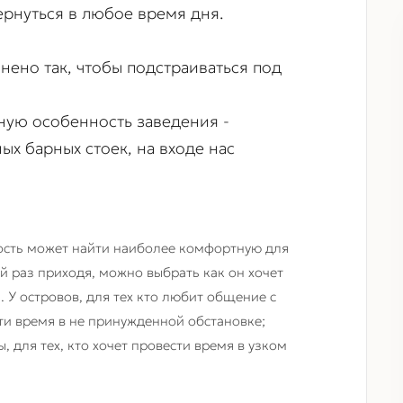
ернуться в любое время дня.
нено так, чтобы подстраиваться под
вную особенность заведения -
ых барных стоек, на входе нас
ость может найти наиболее комфортную для
й раз приходя, можно выбрать как он хочет
 У островов, для тех кто любит общение с
сти время в не принужденной обстановке;
, для тех, кто хочет провести время в узком