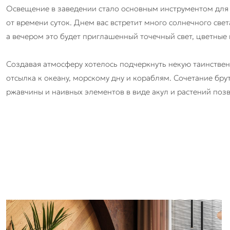
Освещение в заведении стало основным инструментом для
от времени суток. Днем вас встретит много солнечного све
а вечером это будет приглашенный точечный свет, цветные п
Создавая атмосферу хотелось подчеркнуть некую таинствен
отсылка к океану, морскому дну и кораблям. Сочетание бру
ржавчины и наивных элементов в виде акул и растений по