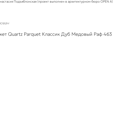
настасия Подъяблонская (проект выполнен в архитектурном бюро OPEN A)
зован
кет Quartz Parquet Классик Дуб Медовый Раф 463