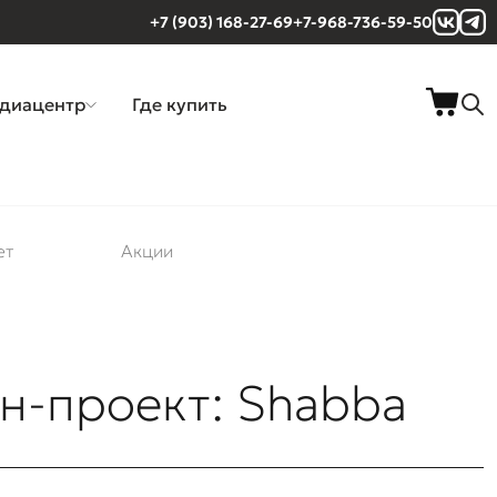
+7 (903) 168-27-69
+7-968-736-59-50
диацентр
Где купить
ет
Акции
н-проект: Shabba