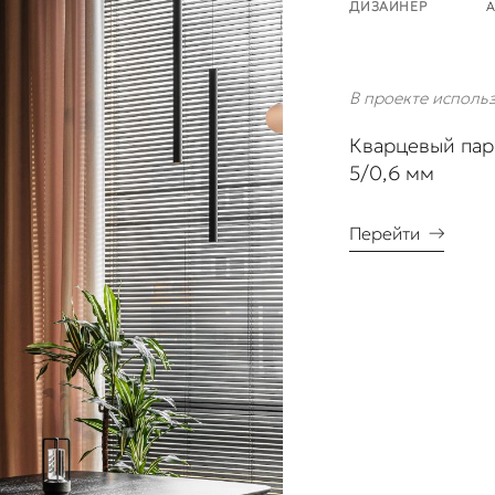
ДИЗАЙНЕР
А
В проекте исполь
Кварцевый пар
5/0,6 мм
Перейти
→