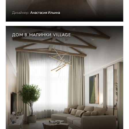
Дизайнер:
Анастасия Ильина
ДОМ В МАЛИНКИ VILLAGE