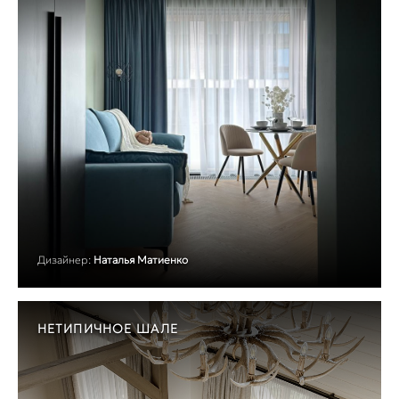
Дизайнер:
Наталья Матиенко
НЕТИПИЧНОЕ ШАЛЕ