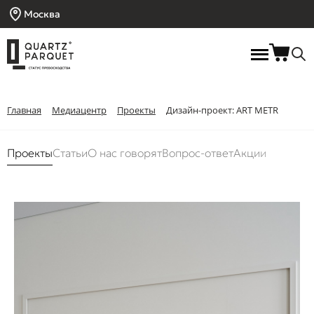
Москва
Главная
Медиацентр
Проекты
Дизайн-проект: ART METR
Проекты
Статьи
О нас говорят
Вопрос-ответ
Акции