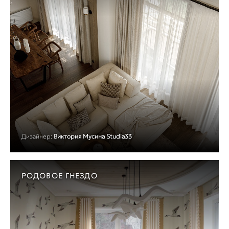
Дизайнер:
Виктория Мусина Studia33
РОДОВОЕ ГНЕЗДО