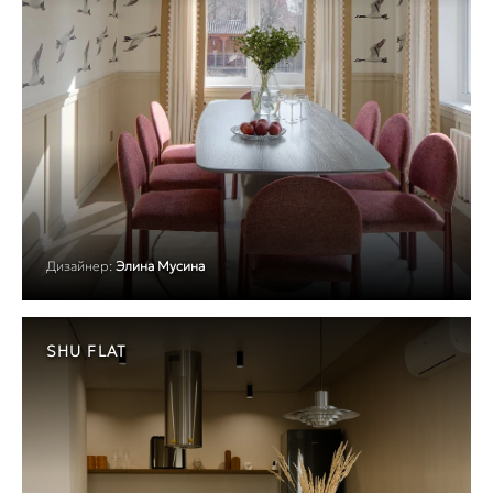
Дизайнер:
Элина Мусина
SHU FLAT