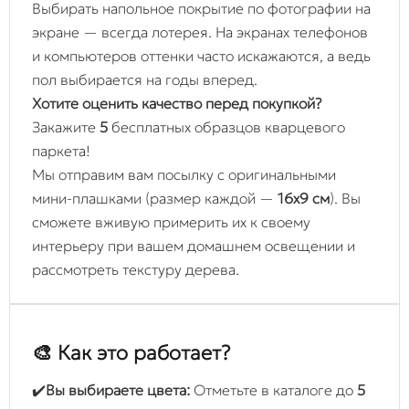
Выбирать напольное покрытие по фотографии на
экране — всегда лотерея. На экранах телефонов
и компьютеров оттенки часто искажаются, а ведь
пол выбирается на годы вперед.
Хотите оценить качество перед покупкой?
Закажите
5
бесплатных образцов кварцевого
паркета!
Мы отправим вам посылку с оригинальными
мини-плашками (размер каждой —
16х9 см
). Вы
сможете вживую примерить их к своему
интерьеру при вашем домашнем освещении и
рассмотреть текстуру дерева.
🎨 Как это работает?
✔️
Вы выбираете цвета:
Отметьте в каталоге до
5