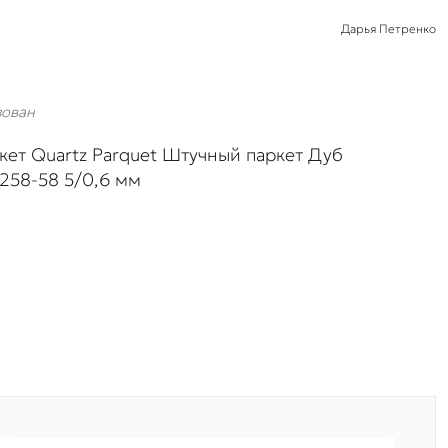
Дарья Петренко
зован
кет Quartz Parquet Штучный паркет Дуб
1258-58 5/0,6 мм