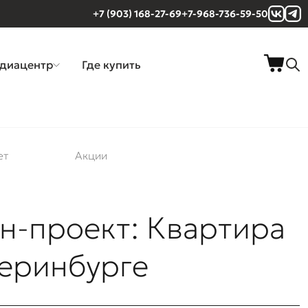
+7 (903) 168-27-69
+7-968-736-59-50
диацентр
Где купить
ет
Акции
н-проект: Квартира
теринбурге