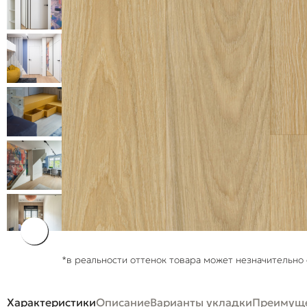
*в реальности оттенок товара может незначительно 
Характеристики
Описание
Варианты укладки
Преимуще