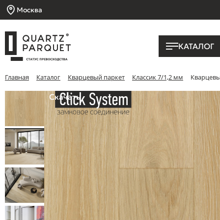
Москва
КАТАЛОГ
Главная
Каталог
Кварцевый паркет
Классик 7/1,2 мм
Кварцевый
Скачать