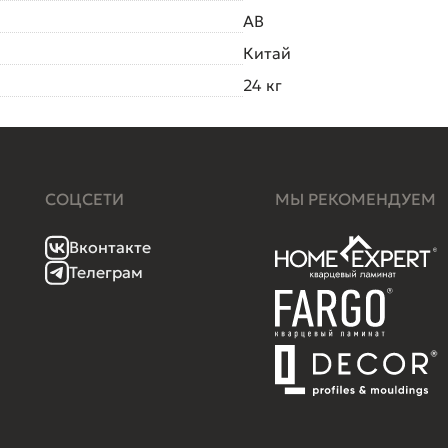
AB
Китай
24 кг
СОЦСЕТИ
МЫ РЕКОМЕНДУЕМ
Вконтакте
Телеграм