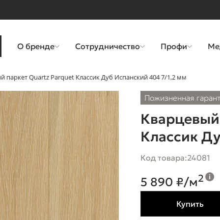
О бренде
Сотрудничество
Профи
Ме
 паркет Quartz Parquet Классик Дуб Испанский 404 7/1,2 мм
Пожизненная гаран
Кварцевый 
Классик Ду
Код товара:
24081
2
5 890 ₽/м
Купить