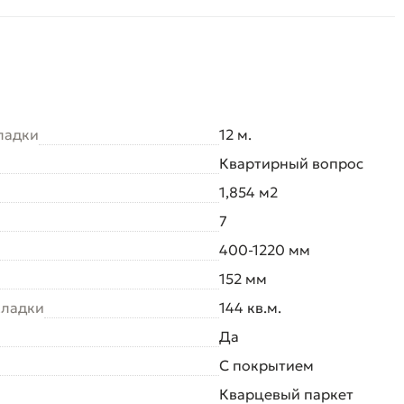
ладки
12 м.
Квартирный вопрос
1,854 м2
7
400-1220 мм
152 мм
кладки
144 кв.м.
Да
С покрытием
Кварцевый паркет