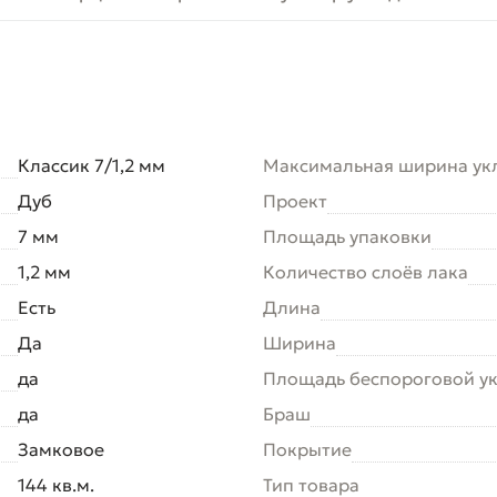
Классик 7/1,2 мм
Максимальная ширина ук
Дуб
Проект
7 мм
Площадь упаковки
1,2 мм
Количество слоёв лака
Есть
Длина
Да
Ширина
да
Площадь беспороговой у
да
Браш
Замковое
Покрытие
144 кв.м.
Тип товара