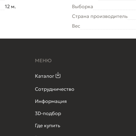
12 м.
Выборка
Страна производитель
Вес
МЕНЮ
Каталог
Сотрудничество
Информация
3D-подбор
Где купить