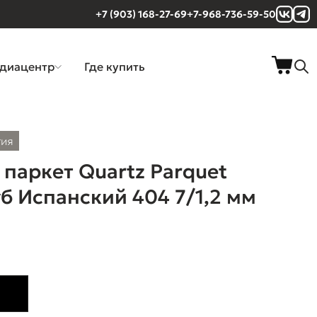
+7 (903) 168-27-69
+7-968-736-59-50
диацентр
Где купить
тия
паркет Quartz Parquet
б Испанский 404 7/1,2 мм