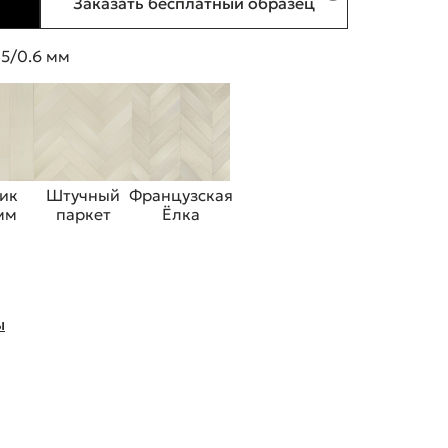
Заказать бесплатный образец
 5/0.6 мм
ик
Штучный
Французская
 мм
паркет
Ёлка
ы