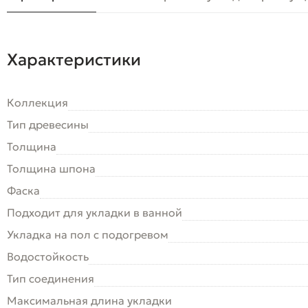
Характеристики
Коллекция
Тип древесины
Толщина
Толщина шпона
Фаска
Подходит для укладки в ванной
Укладка на пол c подогревом
Водостойкость
Тип соединения
Максимальная длина укладки