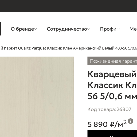
О бренде
Сотрудничество
Профи
Ме
й паркет Quartz Parquet Классик Клён Американский Белый 400-56 5/0,
Пожизненная гаран
Кварцевый 
Классик Кл
56 5/0,6 м
Код товара:
26807
2
5 890 ₽/м