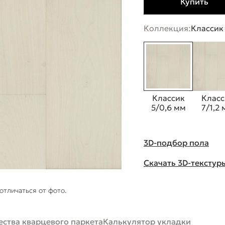
Купить
Коллекция:
Классик
Классик
Класс
5/0,6 мм
7/1,2
3D-подбор пола
Скачать 3D-текстур
отличаться от фото.
ства кварцевого паркета
Калькулятор укладки