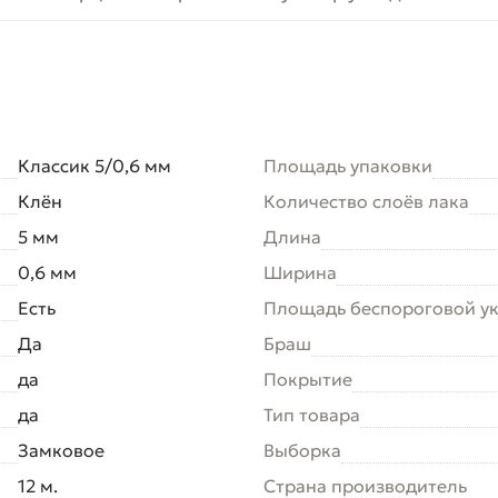
Классик 5/0,6 мм
Площадь упаковки
Клён
Количество слоёв лака
5 мм
Длина
0,6 мм
Ширина
Есть
Площадь беспороговой у
Да
Браш
да
Покрытие
да
Тип товара
Замковое
Выборка
12 м.
Страна производитель