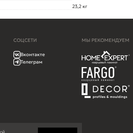
23,2 кг
СОЦСЕТИ
МЫ РЕКОМЕНДУЕМ
Вконтакте
Телеграм
кой