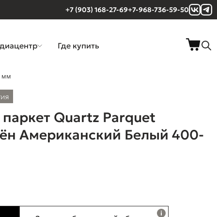
+7 (903) 168-27-69
+7-968-736-59-50
диацентр
Где купить
6 мм
тия
паркет Quartz Parquet
ён Американский Белый 400-
м