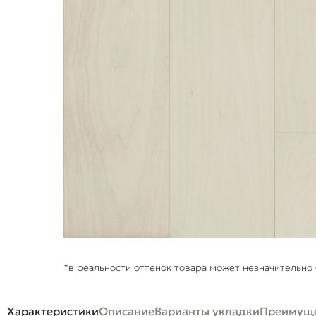
*в реальности оттенок товара может незначительно 
Характеристики
Описание
Варианты укладки
Преимуще