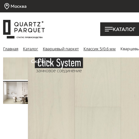
Москва
КАТАЛОГ
Главная
Каталог
Кварцевый паркет
Классик 5/0.6 мм
Кварцевы
Скачать