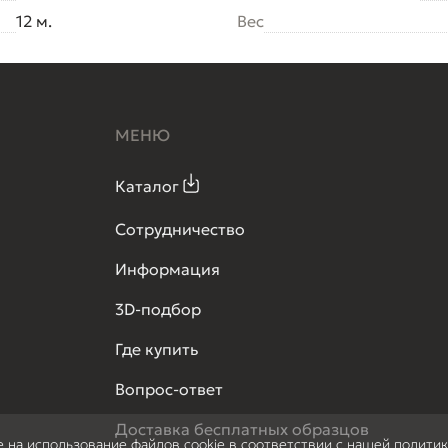
12 м.
Вес
МЕНЮ
Каталог
Сотрудничество
Информация
3D-подбор
Где купить
Вопрос-ответ
Доставка бесплатных образцов
е на использование файлов cookie в соответствии с нашей полити