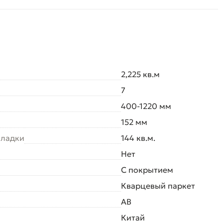
2,225 кв.м
7
400-1220 мм
152 мм
кладки
144 кв.м.
Нет
С покрытием
Кварцевый паркет
AB
Китай