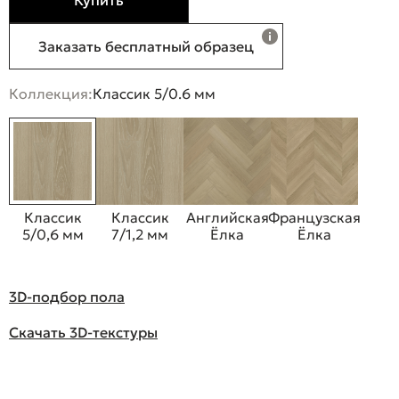
Купить
Заказать бесплатный образец
Коллекция:
Классик 5/0.6 мм
Классик
Классик
Английская
Французская
5/0,6 мм
7/1,2 мм
Ёлка
Ёлка
3D-подбор пола
Скачать 3D-текстуры