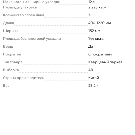
Максимальная ширина укладки
12 м.
Площадь упаковки
2,225 кв.м
Количество слоёв лака
7
Длина
400-1220 мм
Ширина
152 мм
Площадь беспороговой укладки
144 кв.м.
Браш
Да
Покрытие
С покрытием
Тип товара
Кварцевый паркет
Выборка
AB
Страна производитель
Китай
Вес
23,2 кг