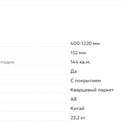
400-1220 мм
152 мм
кладки
144 кв.м.
Да
С покрытием
Кварцевый паркет
AB
Китай
23,2 кг