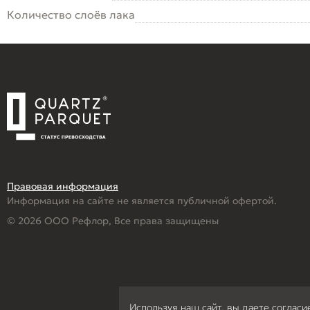
Количество слоёв лака
Правовая информация
Информация на сайте не является публичной офертой.
© 2026 ООО Рефлор, Все права защищены
Используя наш сайт, вы даете согласи