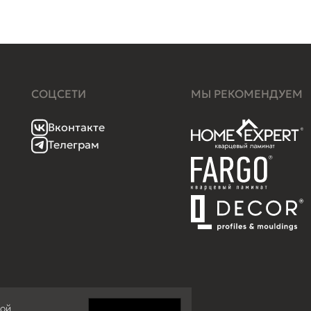
СОЦСЕТИ
МЫ РЕКОМЕНДУЕМ
Вконтакте
Телеграм
кой