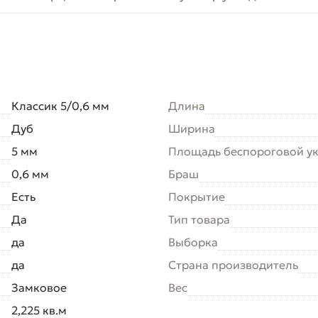
Классик 5/0,6 мм
Длина
Дуб
Ширина
5 мм
Площадь беспороговой у
0,6 мм
Браш
Есть
Покрытие
Да
Тип товара
да
Выборка
да
Страна производитель
Замковое
Вес
2,225 кв.м