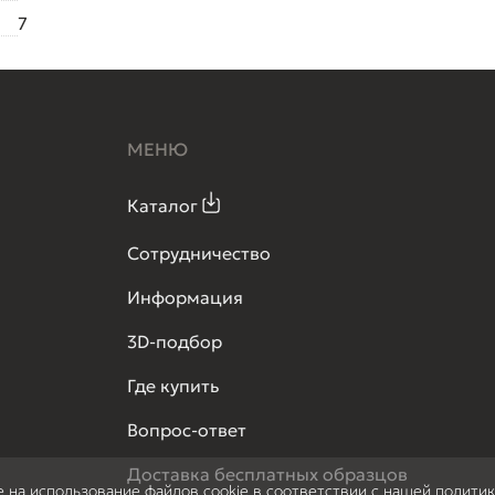
7
МЕНЮ
Каталог
Сотрудничество
Информация
3D-подбор
Где купить
Вопрос-ответ
Доставка бесплатных образцов
е на использование файлов cookie в соответствии с нашей полити