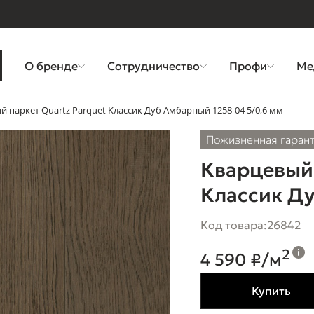
О бренде
Сотрудничество
Профи
Ме
й паркет Quartz Parquet Классик Дуб Амбарный 1258-04 5/0,6 мм
Пожизненная гаран
Кварцевый 
Классик Ду
Код товара:
26842
2
4 590 ₽/м
Купить