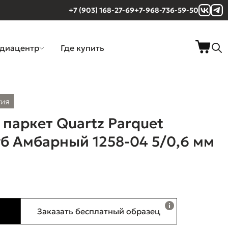
+7 (903) 168-27-69
+7-968-736-59-50
диацентр
Где купить
тия
паркет Quartz Parquet
б Амбарный 1258-04 5/0,6 мм
Заказать бесплатный образец