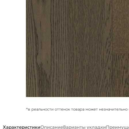
*в реальности оттенок товара может незначительно 
Характеристики
Описание
Варианты укладки
Преимуще